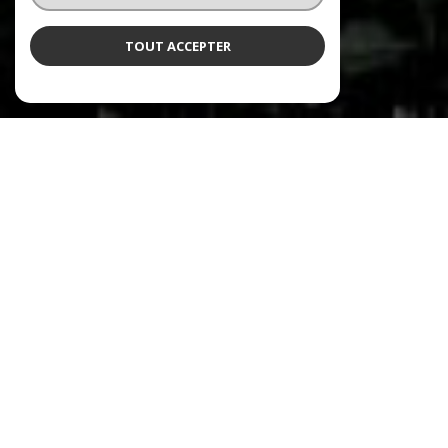
TOUT ACCEPTER
NOS ANNONCES
CES BIENS SONT RECHERCHÉS !
MEYLAN
ANNONCES IMMOBILIÈRES À MEYLAN
VENTE MAISON MEYLAN
VENTE APPARTEMENT MEYLAN