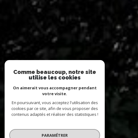
Comme beaucoup, notre site
utilise les cookies
On aimerait vous accompagner pendant
votre visite.
En poursuivant, vous acceptez l'utilisation des
cookies par ce site, afin de vous proposer des
contenus adaptés et réaliser des statistiques !
PARAMÉTRER