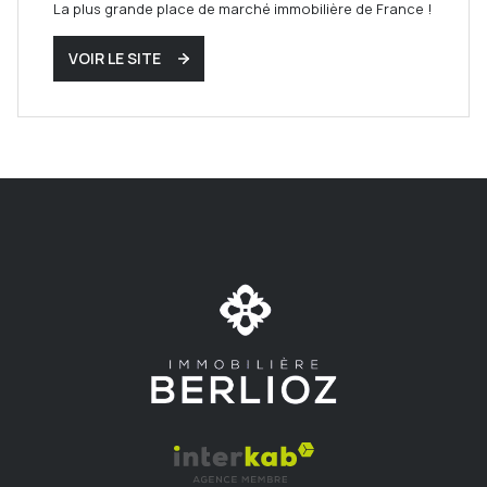
La plus grande place de marché immobilière de France !
VOIR LE SITE