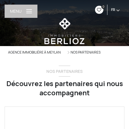
0
FR
MENU
AGENCE IMMOBILIÈRE À MEYLAN
NOS PARTENAIRES
NOS PARTENAIRES
Découvrez les partenaires qui nous
accompagnent