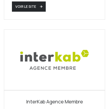
VOIR LE SITE
InterKab Agence Membre