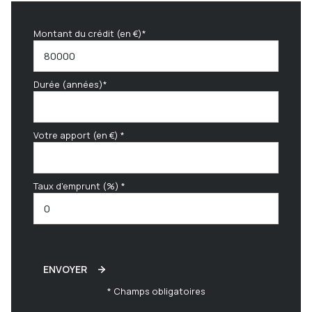
Montant du crédit (en €)*
Durée (années)*
Votre apport (en €) *
Taux d'emprunt (%) *
ENVOYER
* Champs obligatoires