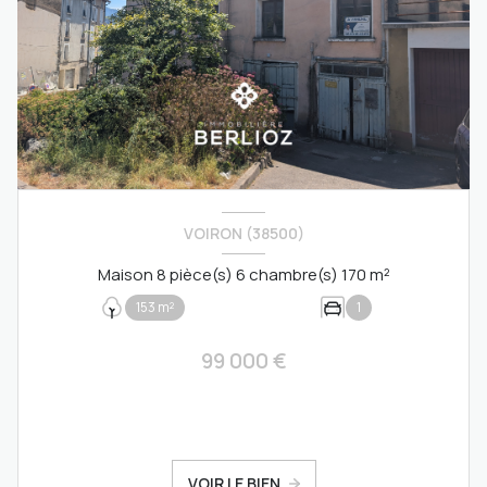
VOIRON (38500)
Maison 8 pièce(s) 6 chambre(s) 170 m²
153 m²
1
99 000 €
VOIR LE BIEN