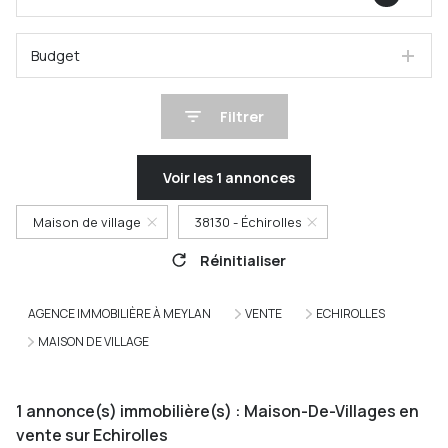
Budget
Filtrer
Voir les
1
annonces
Maison de village
38130 - Échirolles
Réinitialiser
AGENCE IMMOBILIÈRE À MEYLAN
VENTE
ECHIROLLES
MAISON DE VILLAGE
1
annonce(s) immobilière(s) : Maison-De-Villages en
vente sur Echirolles