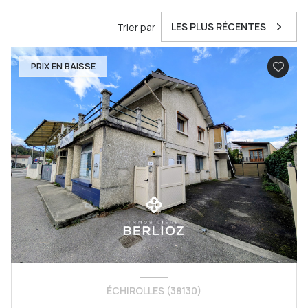
LES PLUS RÉCENTES
Trier par
PRIX EN BAISSE
ÉCHIROLLES (38130)