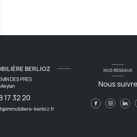
BILIÈRE BERLIOZ
NOS RÉSEAUX
EMIN DES PRES
Nous suivr
Meylan
8 17 32 20
t@immobiliere-berlioz.fr