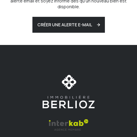
alerte email et soyez informé dès qu'un nouveau bien est
disponible.
CRÉER UNE ALERTE E-MAIL