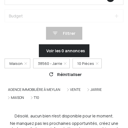
Budget
Filtrer
Voir les
0
annonces
Maison
38560 - Jarrie
10 Pièces
Réinitialiser
AGENCE IMMOBILIÈRE À MEYLAN
VENTE
JARRIE
MAISON
T10
Désolé, aucun bien n'est disponible pour le moment.
Ne manquez pas les prochaines opportunités, créez une