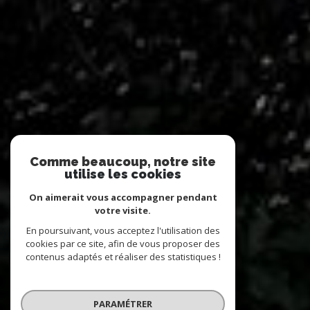
Comme beaucoup, notre site
utilise les cookies
On aimerait vous accompagner pendant
votre visite.
En poursuivant, vous acceptez l'utilisation des
cookies par ce site, afin de vous proposer des
contenus adaptés et réaliser des statistiques !
PARAMÉTRER