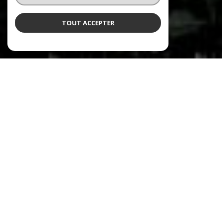
TOUT ACCEPTER
NOS ANNONCES
CES BIENS SONT RECHERCHÉS !
MEYLAN
ANNONCES IMMOBILIÈRES À MEYLAN
VENTE MAISON MEYLAN
VENTE APPARTEMENT MEYLAN